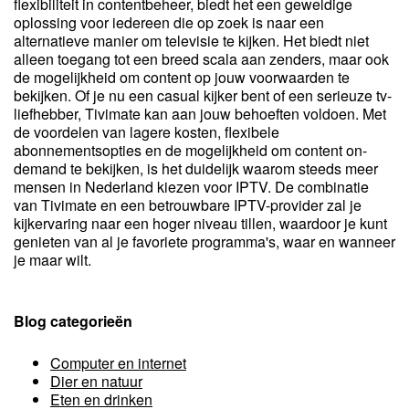
flexibiliteit in contentbeheer, biedt het een geweldige
oplossing voor iedereen die op zoek is naar een
alternatieve manier om televisie te kijken. Het biedt niet
alleen toegang tot een breed scala aan zenders, maar ook
de mogelijkheid om content op jouw voorwaarden te
bekijken. Of je nu een casual kijker bent of een serieuze tv-
liefhebber, Tivimate kan aan jouw behoeften voldoen. Met
de voordelen van lagere kosten, flexibele
abonnementsopties en de mogelijkheid om content on-
demand te bekijken, is het duidelijk waarom steeds meer
mensen in Nederland kiezen voor IPTV. De combinatie
van Tivimate en een betrouwbare IPTV-provider zal je
kijkervaring naar een hoger niveau tillen, waardoor je kunt
genieten van al je favoriete programma's, waar en wanneer
je maar wilt.
Blog categorieën
Computer en internet
Dier en natuur
Eten en drinken