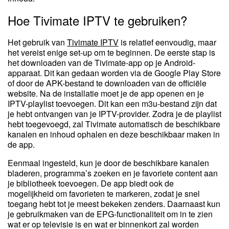
Hoe Tivimate IPTV te gebruiken?
Het gebruik van
Tivimate IPTV
is relatief eenvoudig, maar
het vereist enige set-up om te beginnen. De eerste stap is
het downloaden van de Tivimate-app op je Android-
apparaat. Dit kan gedaan worden via de Google Play Store
of door de APK-bestand te downloaden van de officiële
website. Na de installatie moet je de app openen en je
IPTV-playlist toevoegen. Dit kan een m3u-bestand zijn dat
je hebt ontvangen van je IPTV-provider. Zodra je de playlist
hebt toegevoegd, zal Tivimate automatisch de beschikbare
kanalen en inhoud ophalen en deze beschikbaar maken in
de app.
Eenmaal ingesteld, kun je door de beschikbare kanalen
bladeren, programma’s zoeken en je favoriete content aan
je bibliotheek toevoegen. De app biedt ook de
mogelijkheid om favorieten te markeren, zodat je snel
toegang hebt tot je meest bekeken zenders. Daarnaast kun
je gebruikmaken van de EPG-functionaliteit om in te zien
wat er op televisie is en wat er binnenkort zal worden