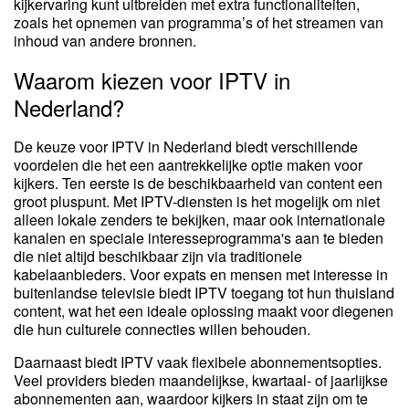
kijkervaring kunt uitbreiden met extra functionaliteiten,
zoals het opnemen van programma’s of het streamen van
inhoud van andere bronnen.
Waarom kiezen voor IPTV in
Nederland?
De keuze voor IPTV in Nederland biedt verschillende
voordelen die het een aantrekkelijke optie maken voor
kijkers. Ten eerste is de beschikbaarheid van content een
groot pluspunt. Met IPTV-diensten is het mogelijk om niet
alleen lokale zenders te bekijken, maar ook internationale
kanalen en speciale interesseprogramma's aan te bieden
die niet altijd beschikbaar zijn via traditionele
kabelaanbieders. Voor expats en mensen met interesse in
buitenlandse televisie biedt IPTV toegang tot hun thuisland
content, wat het een ideale oplossing maakt voor diegenen
die hun culturele connecties willen behouden.
Daarnaast biedt IPTV vaak flexibele abonnementsopties.
Veel providers bieden maandelijkse, kwartaal- of jaarlijkse
abonnementen aan, waardoor kijkers in staat zijn om te