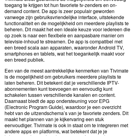
toegang te krijgen tot hun favoriete tv-zenders en on-
demand content. De app is zeer populair geworden
vanwege zijn gebruiksvriendelijke interface, uitstekende
functionaliteit en de mogelijkheid om meerdere playlists te
beheren. Dit maakt het een ideale keuze voor iedereen die
op zoek is naar een flexibele en aanpasbare manier om
televisie-inhoud te streamen. De app is compatibel met
een breed scala aan apparaten, waaronder Android TV,
smartphones en tablets, wat het toegankelijk maakt voor
een breed publiek.
Een van de meest aantrekkelijke kenmerken van Tivimate
is de mogelijkheid om gebruikers meerdere playlists te
laten beheren. Dit betekent dat je verschillende IPTV-
abonnementen kunt toevoegen en eenvoudig kunt
schakelen tussen verschillende kanalen en content.
Daarnaast biedt de app ondersteuning voor EPG
(Electronic Program Guide), waardoor je een overzicht
hebt van de uitzendschema’s van je favoriete zenders. Dit
maakt het plannen van je kijkervaring een stuk
eenvoudiger. Tivimate is ook in staat om te integreren met
andere apps en platforms, wat betekent dat je je