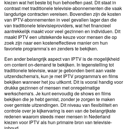
kiezen wat het beste bij hun behoeften past. Dit staat in
contrast met traditionele televisie-abonnementen die vaak
langdurige contracten vereisen. Bovendien zijn de kosten
van IPTV-abonnementen in veel gevallen lager dan die
van traditionele televisieproviders, wat het financieel
aantrekkelijk maakt voor veel gezinnen en individuen. Dit
maakt IPTV een uitstekende keuze voor mensen die op
zoek zijn naar een kosteneffectieve manier om hun
favoriete programma’s en zenders te bekijken.
Een ander belangrijk aspect van IPTV is de mogelijkheid
om content on-demand te bekijken. In tegenstelling tot
traditionele televisie, waar je gebonden bent aan vaste
uitzendschema's, kun je met IPTV programma's en films
bekijken wanneer het jou uitkomt. Dit is vooral handig voor
drukke gezinnen of mensen met onregelmatige
werkschema's. Je kunt eenvoudig de shows en films
bekijken die je hebt gemist, zonder je zorgen te maken
over gemiste uitzendingen. Dit niveau van flexibiliteit en
controle over je kijkervaring is een van de belangrijkste
redenen waarom steeds meer mensen in Nederland
kiezen voor IPTV als hun primaire bron van televisie-
inhoud.