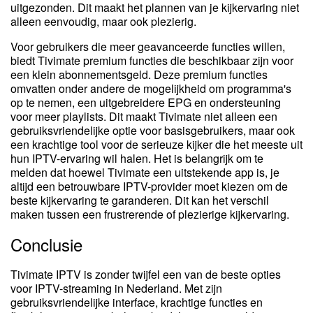
uitgezonden. Dit maakt het plannen van je kijkervaring niet
alleen eenvoudig, maar ook plezierig.
Voor gebruikers die meer geavanceerde functies willen,
biedt Tivimate premium functies die beschikbaar zijn voor
een klein abonnementsgeld. Deze premium functies
omvatten onder andere de mogelijkheid om programma's
op te nemen, een uitgebreidere EPG en ondersteuning
voor meer playlists. Dit maakt Tivimate niet alleen een
gebruiksvriendelijke optie voor basisgebruikers, maar ook
een krachtige tool voor de serieuze kijker die het meeste uit
hun IPTV-ervaring wil halen. Het is belangrijk om te
melden dat hoewel Tivimate een uitstekende app is, je
altijd een betrouwbare IPTV-provider moet kiezen om de
beste kijkervaring te garanderen. Dit kan het verschil
maken tussen een frustrerende of plezierige kijkervaring.
Conclusie
Tivimate IPTV is zonder twijfel een van de beste opties
voor IPTV-streaming in Nederland. Met zijn
gebruiksvriendelijke interface, krachtige functies en