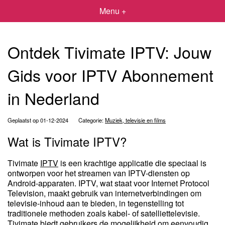
Menu +
Ontdek Tivimate IPTV: Jouw
Gids voor IPTV Abonnement
in Nederland
Geplaatst op 01-12-2024
Categorie:
Muziek, televisie en films
Wat is Tivimate IPTV?
Tivimate
IPTV
is een krachtige applicatie die speciaal is
ontworpen voor het streamen van IPTV-diensten op
Android-apparaten. IPTV, wat staat voor Internet Protocol
Television, maakt gebruik van internetverbindingen om
televisie-inhoud aan te bieden, in tegenstelling tot
traditionele methoden zoals kabel- of satelliettelevisie.
Tivimate biedt gebruikers de mogelijkheid om eenvoudig