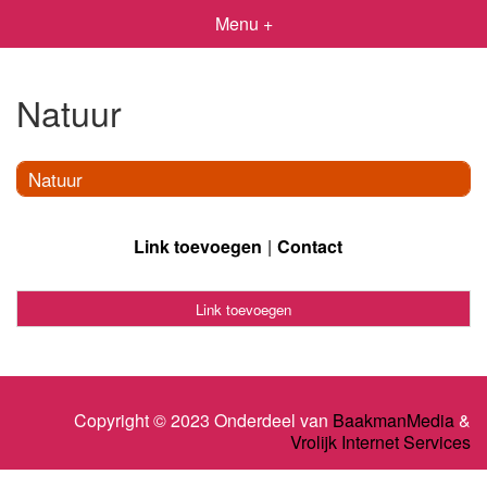
Menu +
Natuur
Natuur
Link toevoegen
Contact
Link toevoegen
Copyright © 2023 Onderdeel van
BaakmanMedia
&
Vrolijk Internet Services